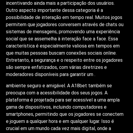
incentivando ainda mais a participação dos usuários.
Outro aspecto importante dessa categoria é a
possibilidade de interação em tempo real. Muitos jogos
permitem que jogadores conversem através de chats ou
sistemas de mensagens, promovendo uma experiência
social que se assemelha à interação face a face. Essa
característica é especialmente valiosa em tempos em
que muitas pessoas buscam conexões sociais online.
Entretanto, a segurança e o respeito entre os jogadores
são sempre enfatizados, com várias diretrizes e
moderadores disponíveis para garantir um .
ambiente seguro e amigável. A A18bet também se
preocupa com a acessibilidade dos seus jogos. A
plataforma é projetada para ser acessível a uma ampla
gama de dispositivos, incluindo computadores e
smartphones, permitindo que os jogadores se conectem
e joguem a qualquer hora e em qualquer lugar. Isso é
crucial em um mundo cada vez mais digital, onde a