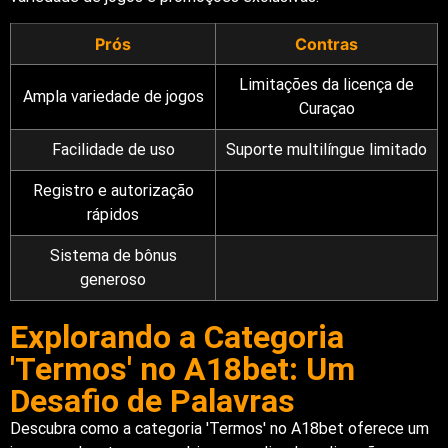
Prós
Contras
Limitações da licença de
Ampla variedade de jogos
Curaçao
Facilidade de uso
Suporte multilíngue limitado
Registro e autorização
rápidos
Sistema de bônus
generoso
Explorando a Categoria
'Termos' no A18bet: Um
Desafio de Palavras
Descubra como a categoria 'Termos' no A18bet oferece um