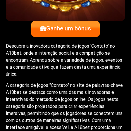
Ganhe um bônus
Descubra a inovadora categoria de jogos 'Contato' no
A18bet, onde a interação social e a competição se
encontram. Aprenda sobre a variedade de jogos, eventos
e a comunidade ativa que fazem desta uma experiência
única.
A categoria de jogos "Contato" no site de palavras-chave
A18bet se destaca como uma das mais inovadoras e
interativas do mercado de jogos online. Os jogos nesta
categoria são projetados para criar experiências
imersivas, permitindo que os jogadores se conectem uns
com os outros de maneiras significativas. Com uma
interface amigável e acessível, a A18bet proporciona um