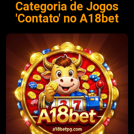
Categoria de Jogos
'Contato' no A18bet